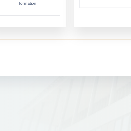
formation