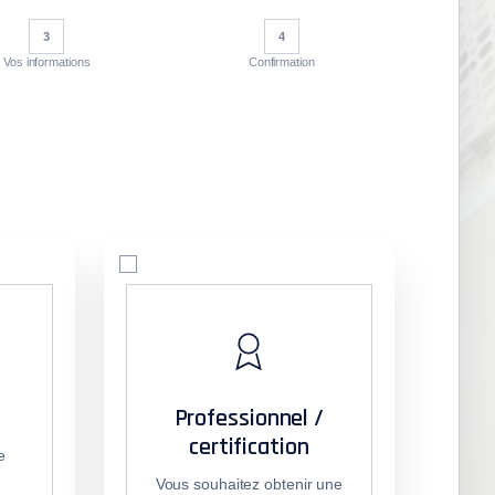
3
4
Vos informations
Confirmation
Professionnel /
certification
e
Vous souhaitez obtenir une