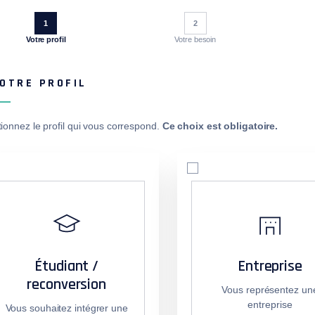
1
2
Votre profil
Votre besoin
VOTRE PROFIL
tionnez le profil qui vous correspond.
Ce choix est obligatoire.
Étudiant /
Entreprise
reconversion
Vous représentez un
entreprise
Vous souhaitez intégrer une