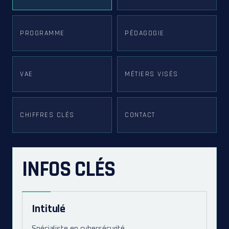
PROGRAMME
PÉDAGOGIE
VAE
MÉTIERS VISÉS
CHIFFRES CLÉS
CONTACT
INFOS CLÉS
Intitulé
Spécialiste en cybersécurité