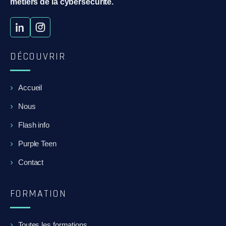
métiers de la cybersécurité.
DÉCOUVRIR
Accueil
Nous
Flash info
Purple Teen
Contact
FORMATION
Toutes les formations